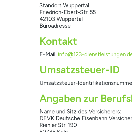
Standort Wuppertal
Friedrich-Ebert-Str. 55
42103 Wuppertal
Büroadresse
Kontakt
E-Mail:
info@123-dienstleistungen.d
Umsatzsteuer-ID
Umsatzsteuer-Identifikationsnumm
Angaben zur Berufs­
Name und Sitz des Versicherers:
DEVK Deutsche Eisenbahn Versiche
Riehler Str. 190
50735 Köln