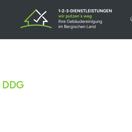
5 DDG