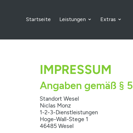
Startseite
Leistungen
Extras
IMPRESSUM
Angaben gemäß § 
Standort Wesel
Niclas Monz
1-2-3-Dienstleistungen
Hoge-Wall-Stege 1
46485 Wesel