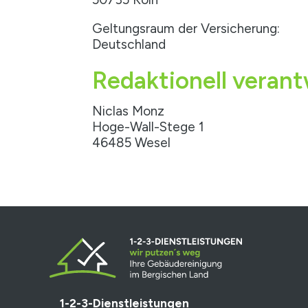
Geltungsraum der Versicherung:
Deutschland
Redaktionell verant
Niclas Monz
Hoge-Wall-Stege 1
46485 Wesel
1-2-3-Dienstleistungen