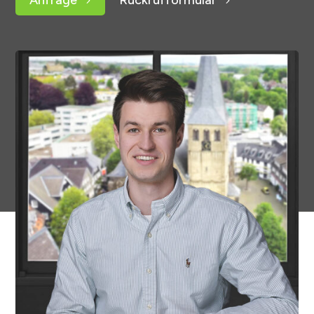
Anfrage
Rückrufformular