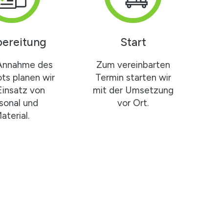
bereitung
Start
Annahme des
Zum vereinbarten
ts planen wir
Termin starten wir
Einsatz von
mit der Umsetzung
sonal und
vor Ort.
aterial.