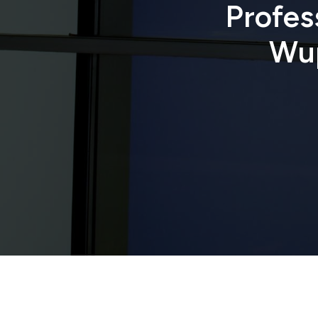
Profes
Wup