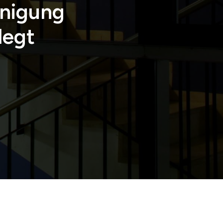
inigung
legt