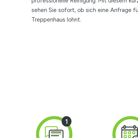
professionelle Reinigung. Mit diesem ku
sehen Sie sofort, ob sich eine Anfrage fü
Treppenhaus lohnt.
1