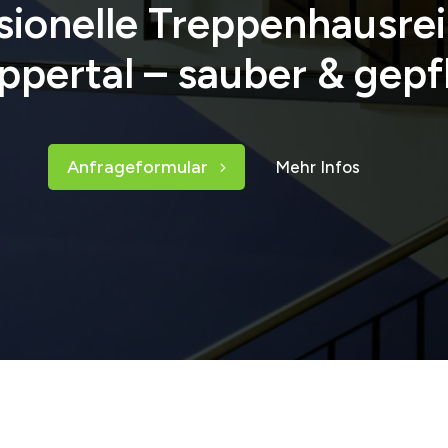
sionelle Treppenhausre
pertal – sauber & gepf
Anfrageformular
Mehr Infos