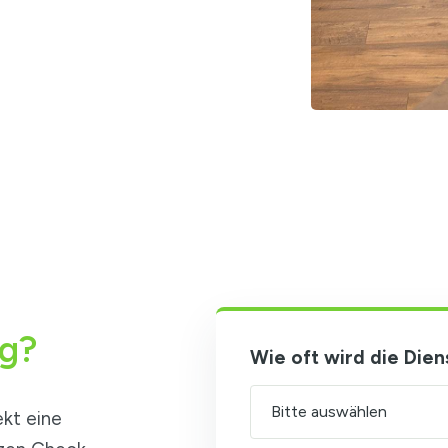
ng?
Wie oft wird die Dien
kt eine