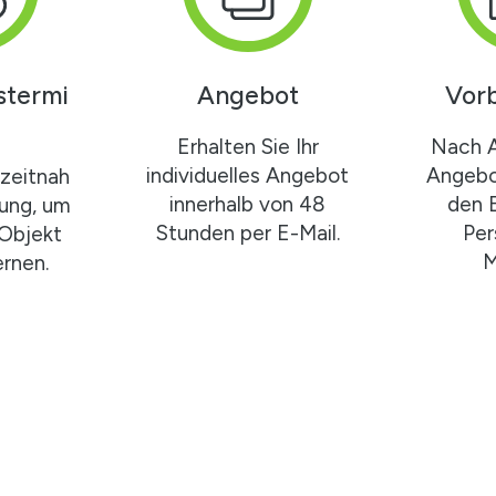
stermi
Angebot
Vor
Erhalten Sie Ihr
Nach 
individuelles Angebot
Angebo
zeitnah
innerhalb von 48
den 
gung, um
Stunden per E-Mail.
Per
 Objekt
M
rnen.