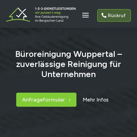
Rückruf
Büroreinigung Wuppertal –
zuverlässige Reinigung für
Unternehmen
Anfrageformular
Mehr Infos