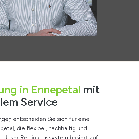
gung in Ennepetal
mit
llem Service
ungen
entscheiden Sie sich für eine
epetal
, die flexibel, nachhaltig und
t. Unser Reinigungssystem basiert auf