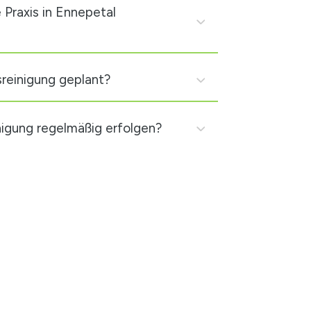
e Praxis in Ennepetal
sreinigung geplant?
nigung regelmäßig erfolgen?