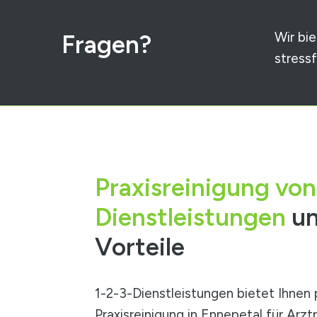
Wir bi
Fragen?
stress
Praxisreinigung von
Dienstleistungen
un
Vorteile
1-2-3-Dienstleistungen bietet Ihnen 
Praxisreinigung in Ennepetal
für Arzt