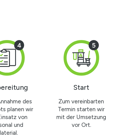
4
5
ereitung
Start
Annahme des
Zum vereinbarten
s planen wir
Termin starten wir
Einsatz von
mit der Umsetzung
sonal und
vor Ort.
aterial.