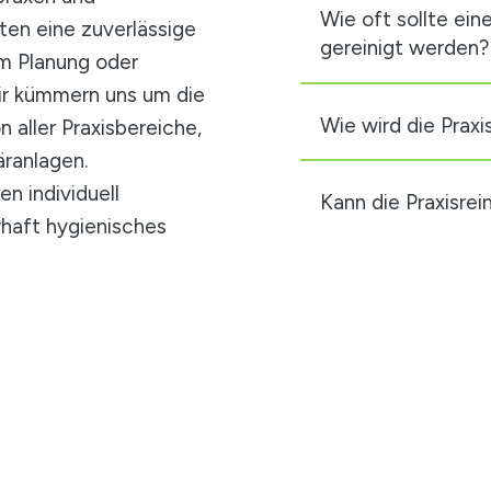
Wie oft sollte ein
lten eine zuverlässige
gereinigt werden?
um Planung oder
ir kümmern uns um die
Wie wird die Praxi
 aller Praxisbereiche,
ranlagen.
n individuell
Kann die Praxisrei
rhaft hygienisches