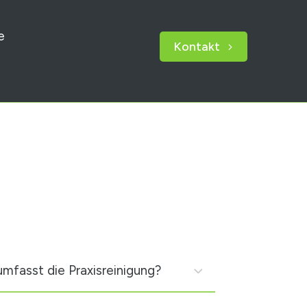
e
Kontakt
mfasst die Praxisreinigung?