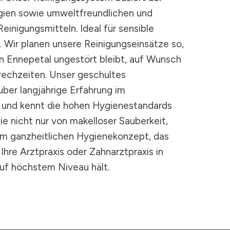
ien sowie umweltfreundlichen und
Reinigungsmitteln. Ideal für sensible
. Wir planen unsere Reinigungseinsätze so,
 in Ennepetal ungestört bleibt, auf Wunsch
rechzeiten. Unser geschultes
ber langjährige Erfahrung im
 und kennt die hohen Hygienestandards
Sie nicht nur von makelloser Sauberkeit,
em ganzheitlichen Hygienekonzept, das
Ihre Arztpraxis oder Zahnarztpraxis in
uf höchstem Niveau hält.