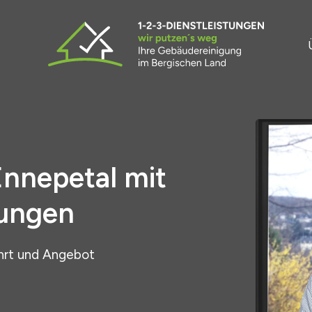
Ennepetal mit
tungen
hrt und Angebot