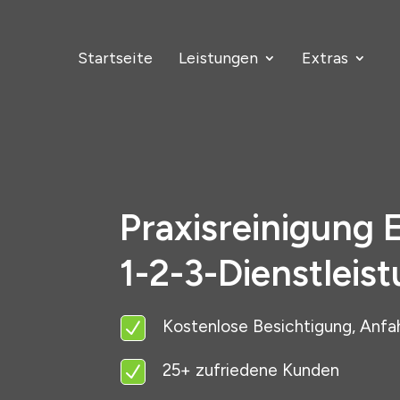
Startseite
Leistungen
Extras
Praxisreinigung 
1-2-3-Dienstleis
Kostenlose Besichtigung, Anfa
N
25+ zufriedene Kunden
N