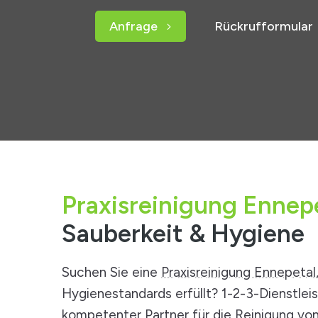
Anfrage
Rückrufformular
Praxisreinigung Ennepe
Sauberkeit & Hygiene
Suchen Sie eine
Praxisreinigung Ennepetal
Hygienestandards erfüllt? 1-2-3-Dienstleis
kompetenter Partner für die Reinigung von