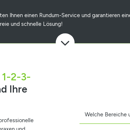
eten Ihnen einen Rundum-Service und garantieren ein
freie und schnelle Lösung!
3
 1-2-3-
d Ihre
Welche Bereiche u
professionelle
praxen und