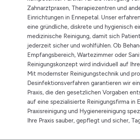
Zahnarztpraxen, Therapiezentren und and
Einrichtungen in Ennepetal. Unser erfahre
eine gründliche, diskrete und hygienisch e
medizinische Reinigung, damit sich Patien
jederzeit sicher und wohlfühlen. Ob Beha
Empfangsbereich, Wartezimmer oder Sanit
Reinigungskonzept wird individuell auf Ihr
Mit modernster Reinigungstechnik und pro
Desinfektionsverfahren garantieren wir ein
Praxis, die den gesetzlichen Vorgaben ents
auf eine spezialisierte Reinigungsfirma in 
Praxisreinigung und Hygienereinigung spezial
Ihre Praxis sauber, gepflegt und sicher, Tag