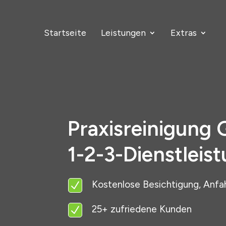
Startseite
Leistungen
Extras
Praxisreinigung 
1-2-3-Dienstleis
Kostenlose Besichtigung, Anfa
N
25+ zufriedene Kunden
N