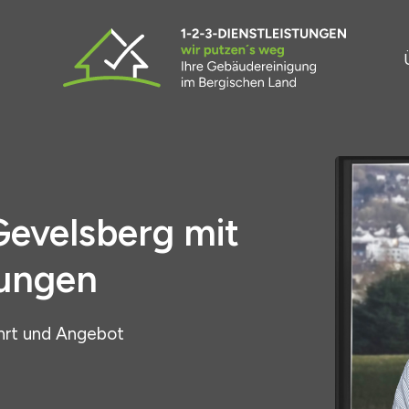
Gevelsberg mit
tungen
hrt und Angebot