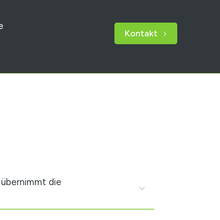
e
Kontakt
übernimmt die