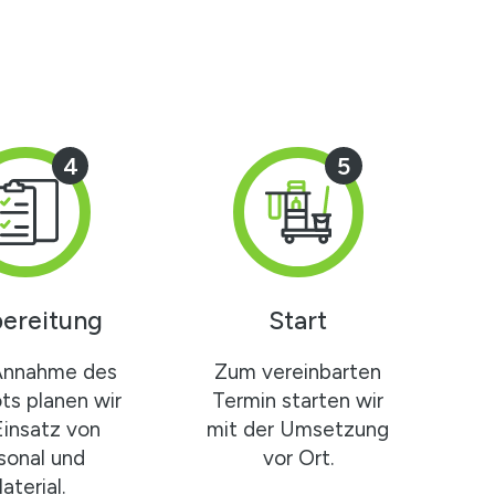
4
5
ereitung
Start
Annahme des
Zum vereinbarten
s planen wir
Termin starten wir
Einsatz von
mit der Umsetzung
sonal und
vor Ort.
aterial.