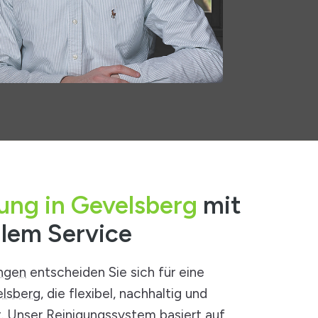
gung in Gevelsberg
mit
llem Service
ungen
entscheiden Sie sich für eine
elsberg
, die flexibel, nachhaltig und
t. Unser Reinigungssystem basiert auf