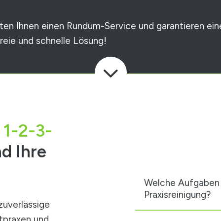
eten Ihnen einen Rundum-Service und garantieren ein
freie und schnelle Lösung!
3
 1-2-3-
d Ihre
Welche Aufgaben 
Praxisreinigung?
zuverlässige
tpraxen und