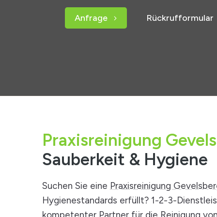
Anfrage
Rückrufformular
Praxisreinigung Gevels
Sauberkeit & Hygiene
Suchen Sie eine
Praxisreinigung Gevelsbe
Hygienestandards erfüllt? 1-2-3-Dienstleis
kompetenter Partner für die Reinigung von