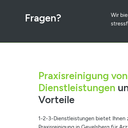
Wir bi
Fragen?
stress
Praxisreinigung von
Dienstleistungen
un
Vorteile
1-2-3-Dienstleistungen bietet Ihnen 
Praxisreinigung in Gevelsberg
für Arz