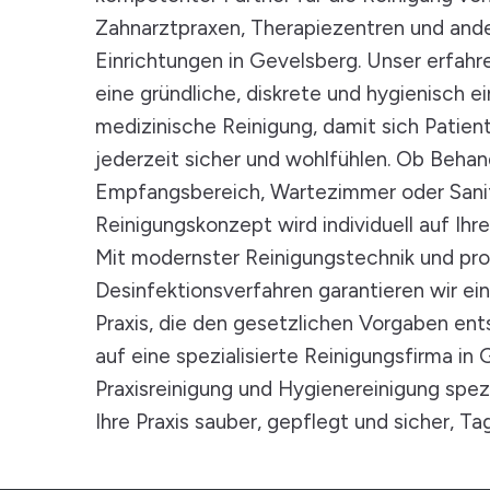
Zahnarztpraxen, Therapiezentren und and
Einrichtungen in Gevelsberg. Unser erfahr
eine gründliche, diskrete und hygienisch e
medizinische Reinigung, damit sich Patien
jederzeit sicher und wohlfühlen. Ob Beha
Empfangsbereich, Wartezimmer oder Sanit
Reinigungskonzept wird individuell auf Ihr
Mit modernster Reinigungstechnik und pro
Desinfektionsverfahren garantieren wir ein
Praxis, die den gesetzlichen Vorgaben ents
auf eine spezialisierte Reinigungsfirma in 
Praxisreinigung und Hygienereinigung spezial
Ihre Praxis sauber, gepflegt und sicher, Tag