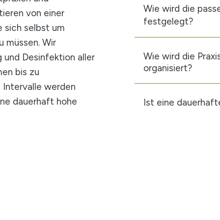
Wie wird die pass
tieren von einer
festgelegt?
e sich selbst um
u müssen. Wir
Wie wird die Praxi
 und Desinfektion aller
organisiert?
en bis zu
 Intervalle werden
eine dauerhaft hohe
Ist eine dauerhafte