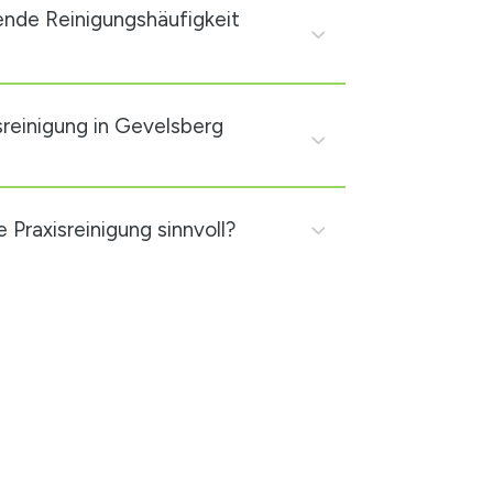
ende Reinigungshäufigkeit
sreinigung in Gevelsberg
 Praxisreinigung sinnvoll?