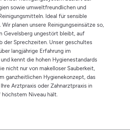
ien sowie umweltfreundlichen und
Reinigungsmitteln. Ideal für sensible
. Wir planen unsere Reinigungseinsätze so,
 in Gevelsberg ungestört bleibt, auf
 der Sprechzeiten. Unser geschultes
ber langjährige Erfahrung im
 und kennt die hohen Hygienestandards
Sie nicht nur von makelloser Sauberkeit,
em ganzheitlichen Hygienekonzept, das
Ihre Arztpraxis oder Zahnarztpraxis in
f höchstem Niveau hält.