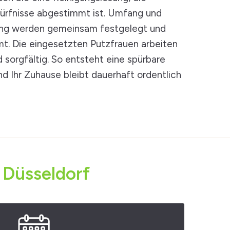
edürfnisse abgestimmt ist. Umfang und
gung werden gemeinsam festgelegt und
t. Die eingesetzten Putzfrauen arbeiten
d sorgfältig. So entsteht eine spürbare
nd Ihr Zuhause bleibt dauerhaft ordentlich
 Düsseldorf