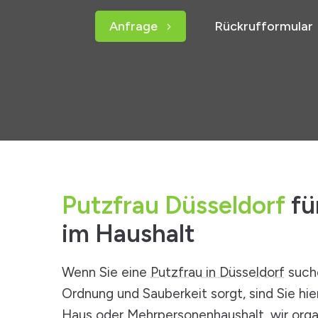
Anfrage
Rückrufformular
Putzfrau Düsseldorf
fü
im Haushalt
Wenn Sie eine
Putzfrau in Düsseldorf
suche
Ordnung und Sauberkeit sorgt, sind Sie hie
Haus oder Mehrpersonenhaushalt, wir orga