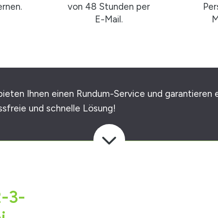
rnen.
von 48 Stunden per
Per
E-Mail.
M
bieten Ihnen einen Rundum-Service und garantieren 
ssfreie und schnelle Lösung!
3
2-3-
i