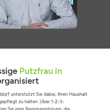
ssige
Putzfrau in
rganisiert
ldorf
unterstützt Sie dabei, Ihren Haushalt
gepflegt zu halten.
Über 1-2-3-
ten Sie eine Reinigungslösung, die