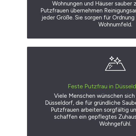
Wohnungen und Häuser sauber z
Putzfrauen übernehmen Reinigungsar
jeder Größe. Sie sorgen für Ordnun
Wohnumfeld.
Feste Putzfrau in Düsseld
Viele Menschen wünschen sich e
Düsseldorf, die für gründliche Saub
Putzfrauen arbeiten sorgfältig un
schaffen ein gepflegtes Zuhaus
Wohngefühl.