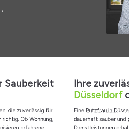
r Sauberkeit
Ihre zuverlä
Düsseldorf
o
n, die zuverlässig für
Eine
Putzfrau in Düsse
r richtig. Ob Wohnung,
dauerhaft sauber und 
nisieren erfahrene
Dienstleistungen
erhal