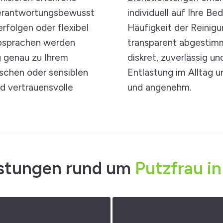
 verantwortungsbewusst
individuell auf Ihre B
rfolgen oder flexibel
Häufigkeit der Reini
Absprachen werden
transparent abgestimm
g genau zu Ihrem
diskret, zuverlässig un
schen oder sensiblen
Entlastung im Alltag u
d vertrauensvolle
und angenehm.
istungen rund um
Putzfrau in