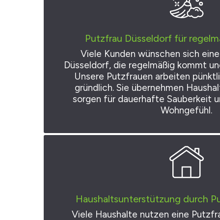
Putzfrau Düsseldorf für regel
Viele Kunden wünschen sich eine 
Düsseldorf, die regelmäßig kommt un
Unsere Putzfrauen arbeiten pünktli
gründlich. Sie übernehmen Haushal
sorgen für dauerhafte Sauberkeit 
Wohngefühl.
Haushaltsunterstützung durch Pu
Viele Haushalte nutzen eine Putzfr