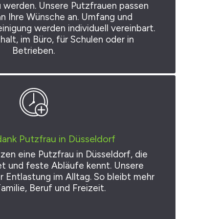
zu werden. Unsere Putzfrauen passen
an Ihre Wünsche an. Umfang und
nigung werden individuell vereinbart.
alt, im Büro, für Schulen oder in
Betrieben.
dank Putzfrau in Düsseldorf
en eine Putzfrau in Düsseldorf, die
et und feste Abläufe kennt. Unsere
r Entlastung im Alltag. So bleibt mehr
Familie, Beruf und Freizeit.