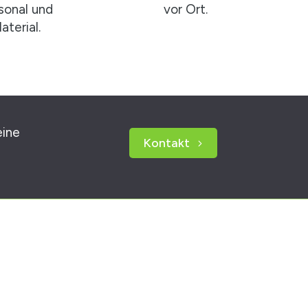
sonal und
vor Ort.
aterial.
eine
Kontakt