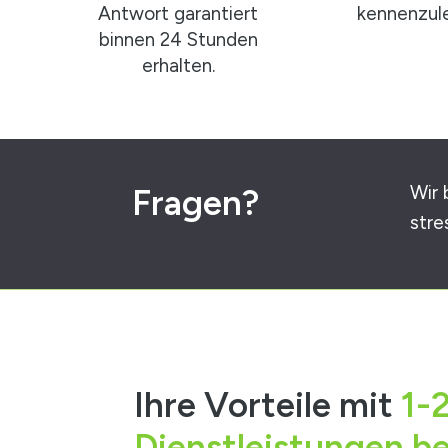
Antwort garantiert
kennenzule
binnen 24 Stunden
erhalten.
Wir 
Fragen?
stre
Ihre Vorteile mit
1-
Dienstleistungen be