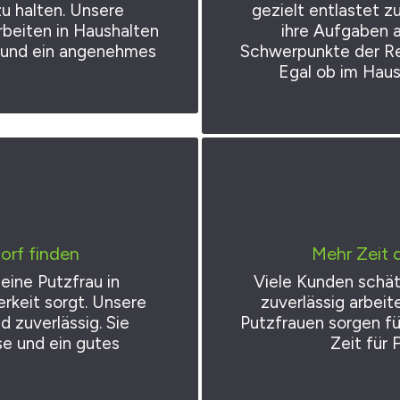
u halten. Unsere
gezielt entlastet 
beiten in Haushalten
ihre Aufgaben 
g und ein angenehmes
Schwerpunkte der Rei
Egal ob im Haush
orf finden
Mehr Zeit 
ine Putzfrau in
Viele Kunden schätz
erkeit sorgt. Unsere
zuverlässig arbeit
d zuverlässig. Sie
Putzfrauen sorgen fü
e und ein gutes
Zeit für 