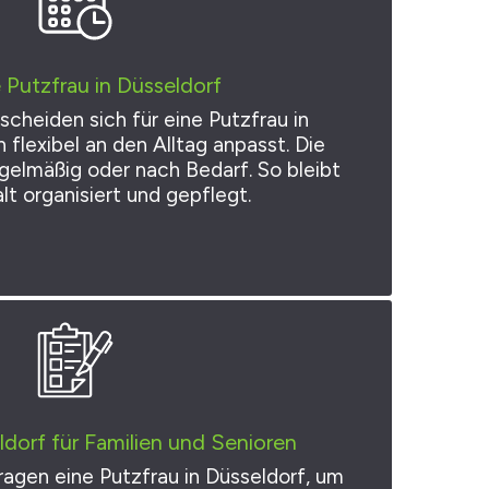
e Putzfrau in Düsseldorf
cheiden sich für eine Putzfrau in
h flexibel an den Alltag anpasst. Die
gelmäßig oder nach Bedarf. So bleibt
lt organisiert und gepflegt.
ldorf für Familien und Senioren
agen eine Putzfrau in Düsseldorf, um