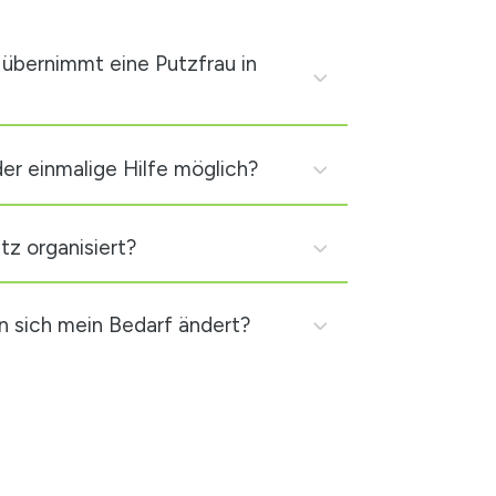
übernimmt eine Putzfrau in
er einmalige Hilfe möglich?
tz organisiert?
n sich mein Bedarf ändert?