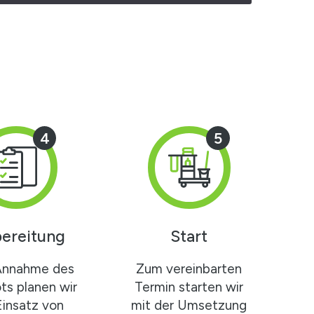
4
5
ereitung
Start
Annahme des
Zum vereinbarten
s planen wir
Termin starten wir
Einsatz von
mit der Umsetzung