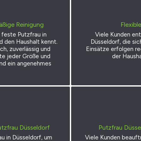
mäßige Reinigung
Flexibl
feste Putzfrau in
Viele Kunden ents
d den Haushalt kennt.
Düsseldorf, die sic
ch, zuverlässig und
Einsätze erfolgen re
te jeder Größe und
der Hausha
und ein angenehmes
tzfrau Düsseldorf
Putzfrau Düsse
au in Düsseldorf, um
Viele Kunden beauftr