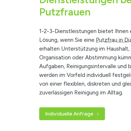
Putzfrauen
1-2-3-Dienstleistungen bietet Ihnen 
Lösung, wenn Sie eine
Putzfrau in D
erhalten Unterstützung im Haushalt,
Organisation oder Abstimmung kümm
Aufgaben, Reinigungsintervalle und
werden im Vorfeld individuell festgel
von einer flexiblen, diskreten und gl
zuverlässigen Reinigung im Alltag.
Individuelle Anfrage