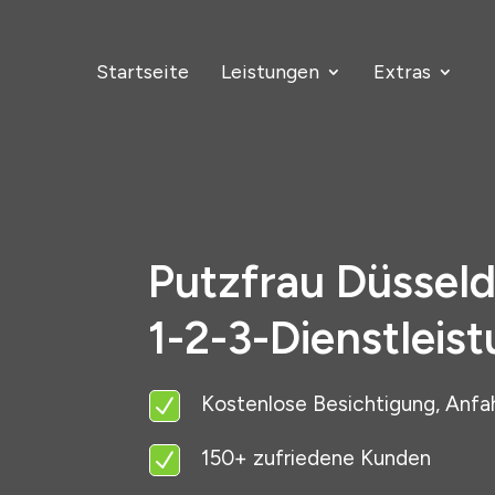
Startseite
Leistungen
Extras
Putzfrau Düsseld
1-2-3-Dienstleis
Kostenlose Besichtigung, Anfa
N
150+ zufriedene Kunden
N