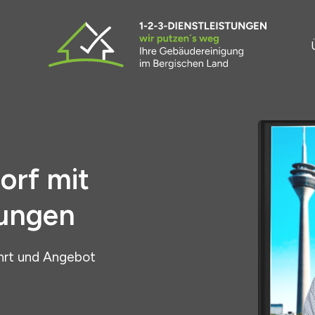
orf mit
tungen
hrt und Angebot