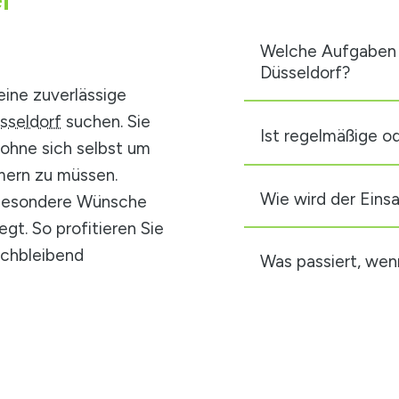
Welche Aufgaben 
Düsseldorf?
eine zuverlässige
üsseldorf
suchen. Sie
Ist regelmäßige od
 ohne sich selbst um
ern zu müssen.
Wie wird der Einsa
 besondere Wünsche
egt. So profitieren Sie
eichbleibend
Was passiert, wen