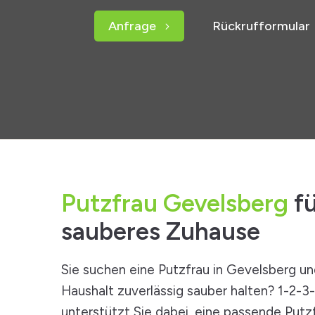
Anfrage
Rückrufformular
Putzfrau Gevelsberg
fü
sauberes Zuhause
Sie suchen eine Putzfrau in Gevelsberg u
Haushalt zuverlässig sauber halten? 1-2-3
unterstützt Sie dabei, eine passende Putzf