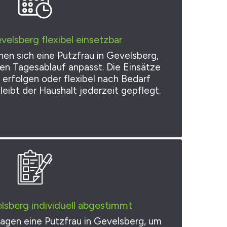
velsberg flexibel einsetzbar
en sich eine Putzfrau in Gevelsberg,
nen Tagesablauf anpasst. Die Einsätze
erfolgen oder flexibel nach Bedarf
leibt der Haushalt jederzeit gepflegt.
lsberg individuell abgestimmt
agen eine Putzfrau in Gevelsberg, um