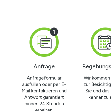
1
Anfrage
Begehungs
Anfrageformular
Wir kommen 
ausfüllen oder per E-
zur Besichti
Mail kontaktieren und
Sie und das
Antwort garantiert
kennenzule
binnen 24 Stunden
erhalten.