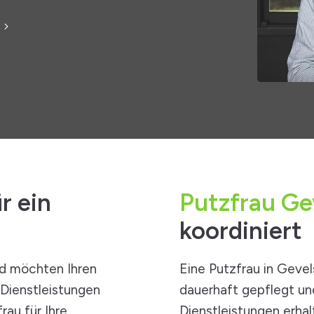
r ein
Putzfrau Ge
koordiniert
nd möchten Ihren
Eine Putzfrau in Gevel
-Dienstleistungen
dauerhaft gepflegt und
rau für Ihre
Dienstleistungen
erhalt