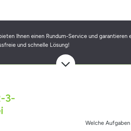
bieten Ihnen einen Rundum-Service und garantieren 
ssfreie und schnelle Lösung!
3
2-3-
i
Welche Aufgaben 