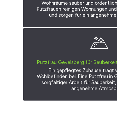
Wohnräume sauber und ordentlich 
Putzfrauen reinigen Wohnungen und
und sorgen für ein angenehm
Putzfrau Gevelsberg für Sauberke
Ein gepflegtes Zuhause trägt 
Wohlbefinden bei. Eine Putzfrau in 
sorgfältiger Arbeit für Sauberkeit
angenehme Atmosph