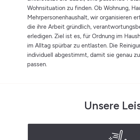
Wohnsituation zu finden. Ob Wohnung, Ha
Mehrpersonenhaushalt, wir organisieren er
die ihre Arbeit gründlich, verantwortungs
erledigen. Ziel ist es, für Ordnung im Haus
im Alltag spürbar zu entlasten. Die Reini
individuell abgestimmt, damit sie genau z
passen.
Unsere Lei