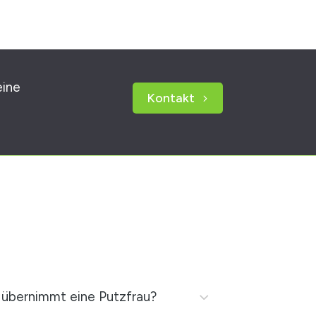
eine
Kontakt
übernimmt eine Putzfrau?