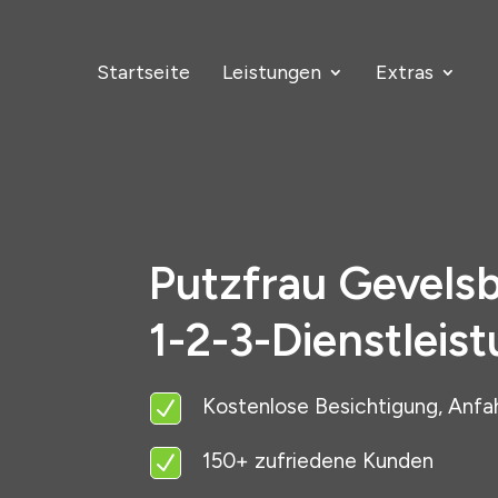
Startseite
Leistungen
Extras
Putzfrau Gevels
1-2-3-Dienstleis
Kostenlose Besichtigung, Anfa
N
150+ zufriedene Kunden
N