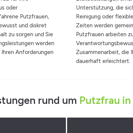
us oder
Unterstützung, die sic
fahrene Putzfrauen,
Reinigung oder flexib
bewusst und diskret
Zeiten werden gemein
halt zu sorgen und Sie
Putzfrauen arbeiten zu
gungsleistungen werden
Verantwortungsbewusst
u Ihren Anforderungen
Zusammenarbeit, die I
dauerhaft erleichtert.
stungen rund um
Putzfrau in