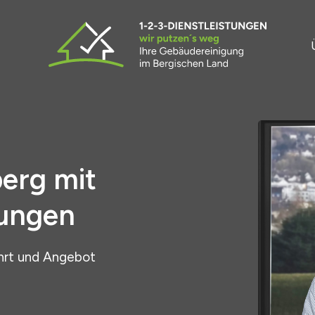
berg mit
tungen
hrt und Angebot