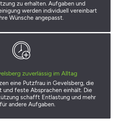
ützung zu erhalten. Aufgaben und
nigung werden individuell vereinbart
Ihre Wünsche angepasst.
elsberg zuverlässig im Alltag
en eine Putzfrau in Gevelsberg, die
et und feste Absprachen einhält. Die
ützung schafft Entlastung und mehr
 für andere Aufgaben.