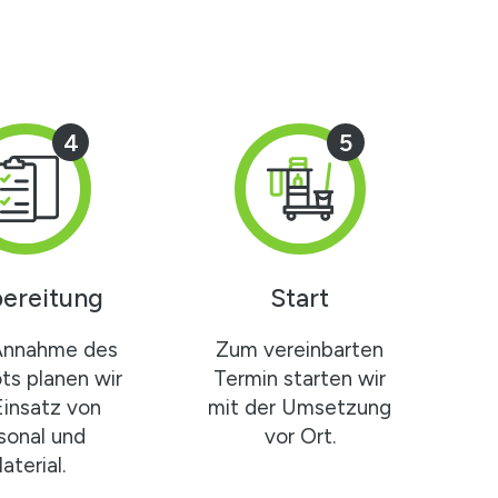
4
5
ereitung
Start
Annahme des
Zum vereinbarten
s planen wir
Termin starten wir
Einsatz von
mit der Umsetzung
sonal und
vor Ort.
aterial.