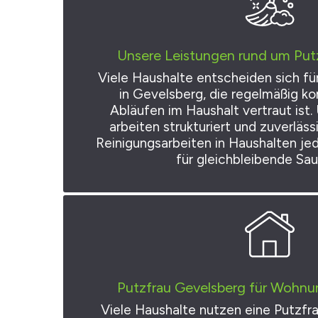
Unsere Leistungen rund um Put
Viele Haushalte entscheiden sich fü
in Gevelsberg, die regelmäßig k
Abläufen im Haushalt vertraut ist
arbeiten strukturiert und zuverläs
Reinigungsarbeiten in Haushalten je
für gleichbleibende Sau
Putzfrau Gevelsberg für Wohnu
Viele Haushalte nutzen eine Putzfr