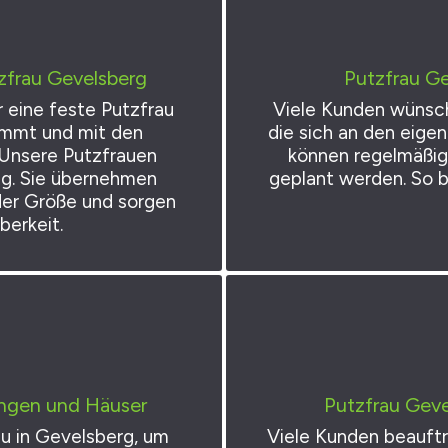
zfrau Gevelsberg
Putzfrau Ge
r eine feste Putzfrau
Viele Kunden wünsch
ommt und mit den
die sich an den eige
. Unsere Putzfrauen
können regelmäßig 
sig. Sie übernehmen
geplant werden. So b
der Größe und sorgen
berkeit.
ngen und Häuser
Putzfrau Geve
au in Gevelsberg, um
Viele Kunden beauftr