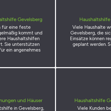
ltshilfe Gevelsberg
Haushaltshilfe
 für eine feste
Viele Haushalte wü
regelmäßig kommt und
Gevelsberg, die sic
ere Haushaltshilfen
Einsätze können re
rt. Sie unterstützen
geplant werden. So
für ein angenehmes
hnungen und Häuser
Haushaltshilfe G
shilfe in Gevelsberg,
Viele Kunden be