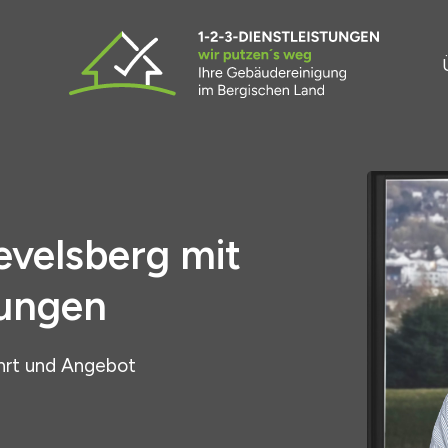
evelsberg mit
tungen
hrt und Angebot