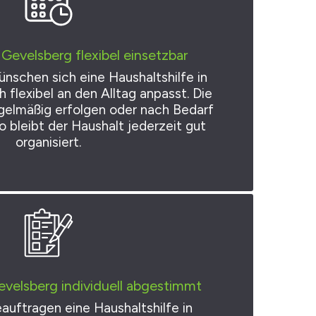
 Gevelsberg flexibel einsetzbar
nschen sich eine Haushaltshilfe in
h flexibel an den Alltag anpasst. Die
gelmäßig erfolgen oder nach Bedarf
 bleibt der Haushalt jederzeit gut
organisiert.
evelsberg individuell abgestimmt
auftragen eine Haushaltshilfe in