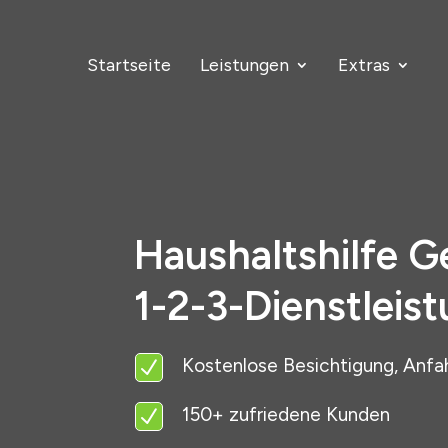
Startseite
Leistungen
Extras
Haushaltshilfe G
1-2-3-Dienstleis
Kostenlose Besichtigung, Anfa
N
150+ zufriedene Kunden
N