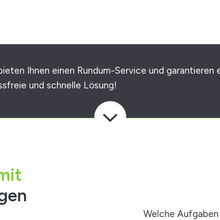
bieten Ihnen einen Rundum-Service und garantieren 
ssfreie und schnelle Lösung!
3
mit
ngen
Welche Aufgaben 