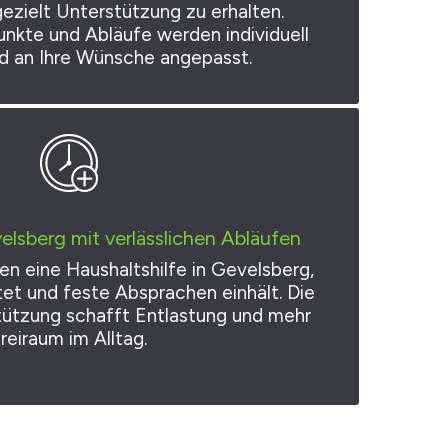
ezielt Unterstützung zu erhalten.
nkte und Abläufe werden individuell
nd an Ihre Wünsche angepasst.
elsberg mit verlässlichen Abläufen
n eine Haushaltshilfe in Gevelsberg,
itet und feste Absprachen einhält. Die
ützung schafft Entlastung und mehr
reiraum im Alltag.