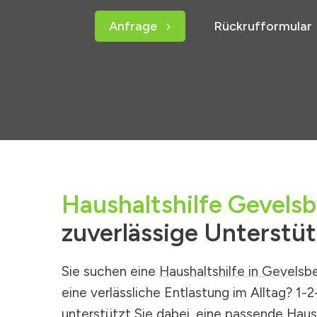
Anfrage
Rückrufformular
Haushaltshilfe Gevels
zuverlässige Unterstü
Sie suchen eine
Haushaltshilfe in Gevelsb
eine verlässliche Entlastung im Alltag? 1-
unterstützt Sie dabei, eine
passende Haush