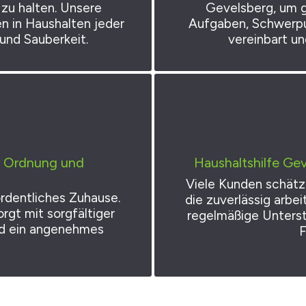
zu halten. Unsere
Gevelsberg, um g
 in Haushalten jeder
Aufgaben, Schwerpu
und Sauberkeit.
vereinbart u
ür Ordnung und
Haushaltshilfe Gev
Viele Kunden schätze
rdentliches Zuhause.
die zuverlässig arbe
rgt mit sorgfältiger
regelmäßige Unterst
nd ein angenehmes
F