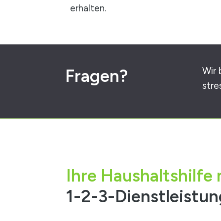
erhalten.
Wir 
Fragen?
stre
Ihre Haushaltshilfe 
1-2-3-Dienstleistu