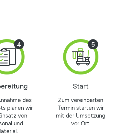
4
5
ereitung
Start
Annahme des
Zum vereinbarten
s planen wir
Termin starten wir
Einsatz von
mit der Umsetzung
sonal und
vor Ort.
aterial.