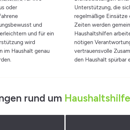
us oder
Unterstützung, die sich
rfahrene
regelmäßige Einsätze 
rtungsbewusst und
Zeiten werden gemein
 erleichtern und für ein
Haushaltshilfen arbeit
rstützung wird
nötigen Verantwortung
en im Haushalt genau
vertrauensvolle Zusam
rden.
den Haushalt spürbar e
ungen rund um
Haushaltshilfe