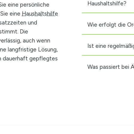
Haushaltshilfe?
Sie eine persönliche
 Sie eine
Haushaltshilfe
satzzeiten und
Wie erfolgt die Or
stimmt. Die
verlässig, auch wenn
Ist eine regelmäß
ine langfristige Lösung,
ein dauerhaft gepflegtes
Was passiert bei 