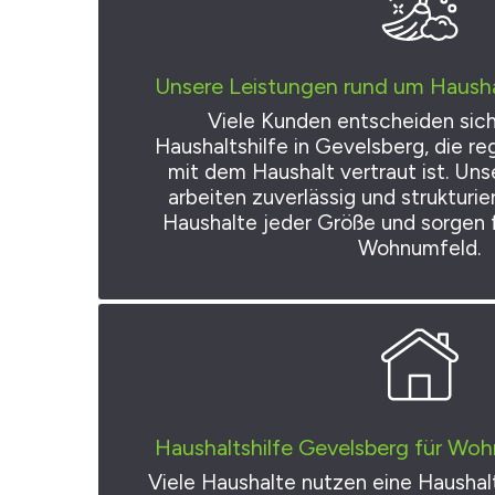
Unsere Leistungen rund um Hausha
Viele Kunden entscheiden sich
Haushaltshilfe in Gevelsberg, die 
mit dem Haushalt vertraut ist. Uns
arbeiten zuverlässig und strukturie
Haushalte jeder Größe und sorgen 
Wohnumfeld.
Haushaltshilfe Gevelsberg für Wo
Viele Haushalte nutzen eine Haushalt