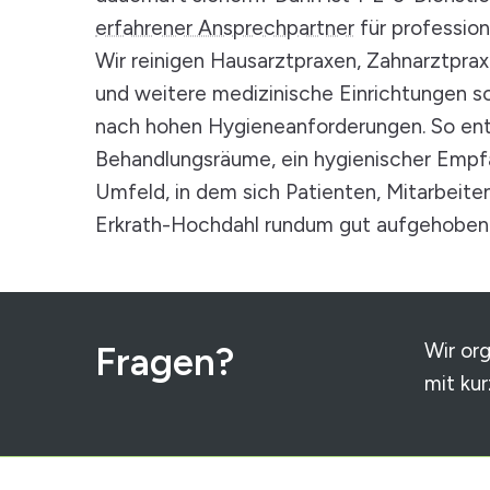
erfahrener Ansprechpartner
für profession
Wir reinigen Hausarztpraxen, Zahnarztprax
und weitere medizinische Einrichtungen sor
nach hohen Hygieneanforderungen. So en
Behandlungsräume, ein hygienischer Empf
Umfeld, in dem sich Patienten, Mitarbeite
Erkrath-Hochdahl rundum gut aufgehoben 
Wir org
Fragen?
mit ku