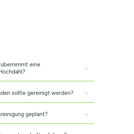
übernimmt eine
 Hochdahl?
den sollte gereinigt werden?
sreinigung geplant?