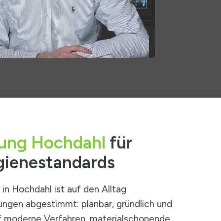
gung Hochdahl
für
gienestandards
 in Hochdahl ist auf den Alltag
tungen abgestimmt: planbar, gründlich und
auf moderne Verfahren, materialschonende