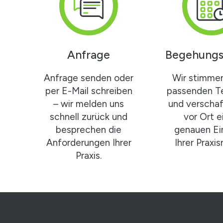
Anfrage
Begehungs
Anfrage senden oder
Wir stimme
per E-Mail schreiben
passenden T
– wir melden uns
und verscha
schnell zurück und
vor Ort e
besprechen die
genauen Ei
Anforderungen Ihrer
Ihrer Praxi
Praxis.