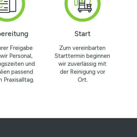
ereitung
Start
hrer Freigabe
Zum vereinbarten
wir Personal,
Starttermin beginnen
ngszeiten und
wir zuverlässig mit
alien passend
der Reinigung vor
 Praxisalltag.
Ort.