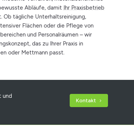
bewusste Abläufe, damit
Ihr Praxisbetrieb
t. Ob tägliche Unterhaltsreinigung,
tensiver Flächen oder die Pflege von
bereichen und Personalräumen – wir
ngskonzept, das zu Ihrer Praxis in
lden oder Mettmann passt.
t und
Kontakt