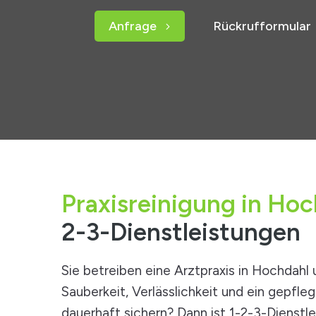
Anfrage
Rückrufformular
Praxisreinigung in Hoc
2-3-Dienstleistungen
Sie betreiben eine Arztpraxis in Hochdah
Sauberkeit, Verlässlichkeit und ein gepfle
dauerhaft sichern? Dann ist 1-2-3-Dienstl