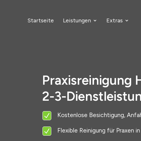
Startseite
Leistungen
Extras
Praxisreinigung 
2-3-Dienstleistu
Kostenlose Besichtigung, Anfa
N
Flexible Reinigung für Praxen i
N