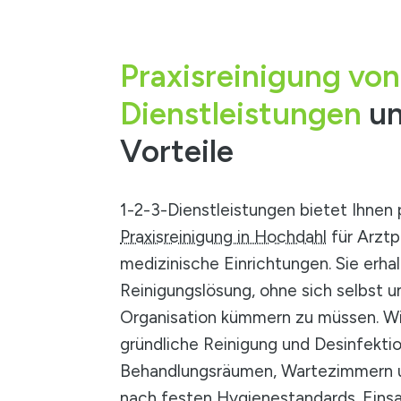
Praxisreinigung von
Dienstleistungen
un
Vorteile
1-2-3-Dienstleistungen bietet Ihnen 
Praxisreinigung in Hochdahl
für Arztp
medizinische Einrichtungen. Sie erha
Reinigungslösung, ohne sich selbst 
Organisation kümmern zu müssen. W
gründliche Reinigung und Desinfekti
Behandlungsräumen, Wartezimmern u
nach festen Hygienestandards. Eins