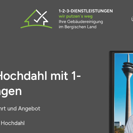
Hochdahl mit 1-
ngen
hrt und Angebot
n Hochdahl