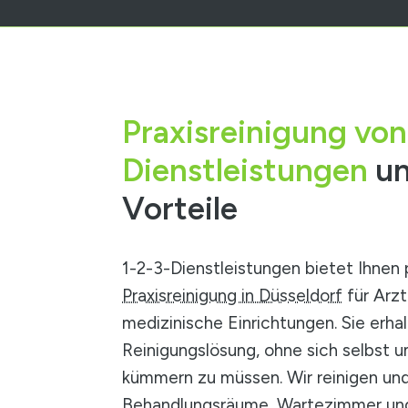
Praxisreinigung von
Dienstleistungen
un
Vorteile
1-2-3-Dienstleistungen bietet Ihnen 
Praxisreinigung in Düsseldorf
für Arz
medizinische Einrichtungen. Sie erha
Reinigungslösung, ohne sich selbst 
kümmern zu müssen. Wir reinigen und
Behandlungsräume, Wartezimmer und