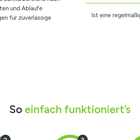
iten und Abläufe
Ist eine regelmäßi
en für zuverlässige
So
einfach funktioniert’s