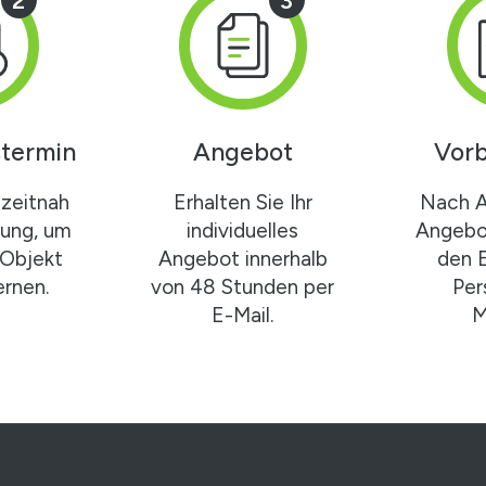
2
3
termin
Angebot
Vorb
zeitnah
Erhalten Sie Ihr
Nach 
gung, um
individuelles
Angebot
 Objekt
Angebot innerhalb
den 
rnen.
von 48 Stunden per
Per
E-Mail.
M