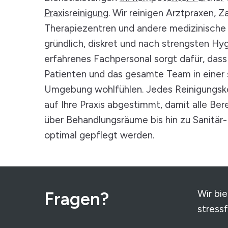
Praxisreinigung
. Wir reinigen Arztpraxen, 
Therapiezentren und andere medizinische
gründlich, diskret und nach strengsten Hy
erfahrenes Fachpersonal sorgt dafür, dass 
Patienten und das gesamte Team in einer 
Umgebung wohlfühlen. Jedes Reinigungskon
auf Ihre Praxis abgestimmt, damit alle B
über Behandlungsräume bis hin zu Sanitär
optimal gepflegt werden.
Wir bi
Fragen?
stress