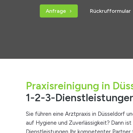
Anfrage
Rückrufformular
Praxisreinigung in Düs
1-2-3-Dienstleistunge
Sie führen eine Arztpraxis in Düsseldorf u
auf Hygiene und Zuverlässigkeit? Dann ist
Dienstleistungen
Ihr kompetenter Partner