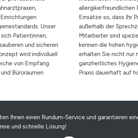
Zahnarztpraxen,
allergikerfreundlichen
 Einrichtungen
Einsätze so, dass
Ihr 
gienestandards. Unser
außerhalb der Sprechz
sich Patientinnen,
Mitarbeiter sind spezi
sauberen und sicheren
kennen die hohen hyg
zept wird individuell
erhalten Sie nicht nur
ereiche von Empfang
ganzheitliches Hygien
- und Büroräumen
Praxis dauerhaft auf 
eten Ihnen einen Rundum-Service und garantieren ein
freie und schnelle Lösung!