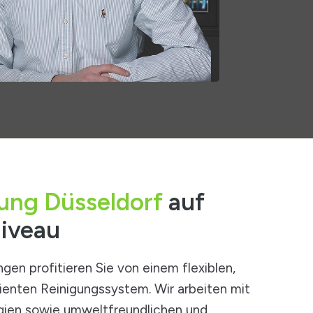
gung Düsseldorf
auf
iveau
ngen profitieren Sie von einem flexiblen,
zienten Reinigungssystem. Wir arbeiten mit
ien sowie umweltfreundlichen und