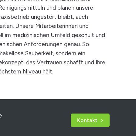
 Reinigungsmitteln und planen unsere
Praxisbetrieb
ungestört bleibt, auch
eiten. Unsere Mitarbeiterinnen und
ell im medizinischen Umfeld geschult und
ienischen Anforderungen genau. So
 makellose Sauberkeit, sondern ein
ekonzept, das Vertrauen schafft und Ihre
höchstem Niveau hält.
e
Kontakt