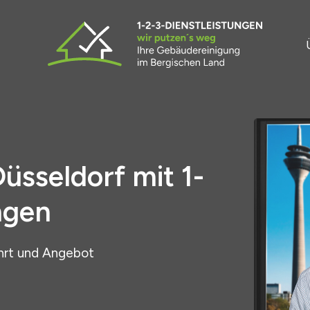
Düsseldorf mit 1-
ngen
hrt und Angebot