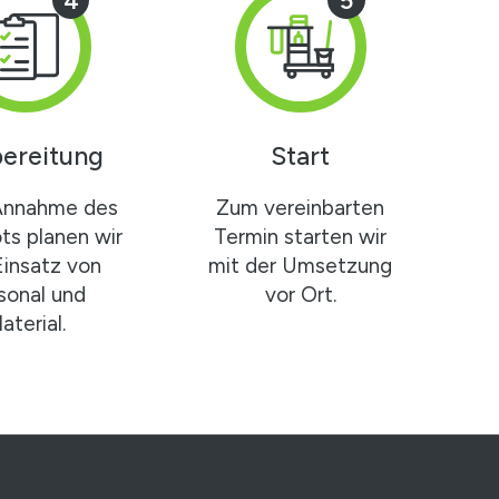
4
5
ereitung
Start
Annahme des
Zum vereinbarten
s planen wir
Termin starten wir
Einsatz von
mit der Umsetzung
sonal und
vor Ort.
aterial.