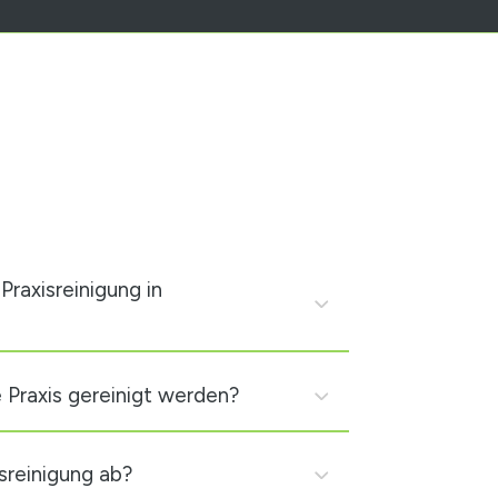
raxisreinigung in
e Praxis gereinigt werden?
isreinigung ab?