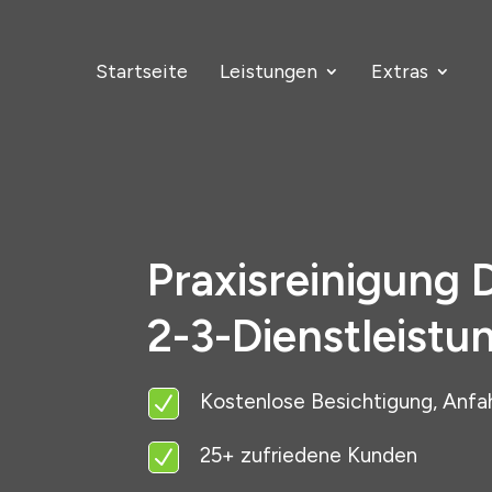
Startseite
Leistungen
Extras
Praxisreinigung 
2-3-Dienstleistu
Kostenlose Besichtigung, Anfa
N
25+ zufriedene Kunden
N