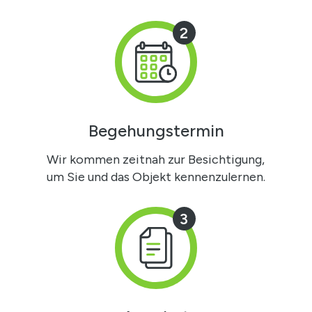
2
Begehungstermin
Wir kommen zeitnah zur Besichtigung,
um Sie und das Objekt kennenzulernen.
3